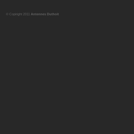
© Copiright 2011
Antennes Duthoit