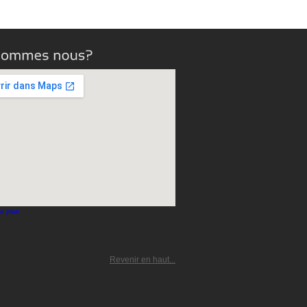
le plan
Revenir en haut...