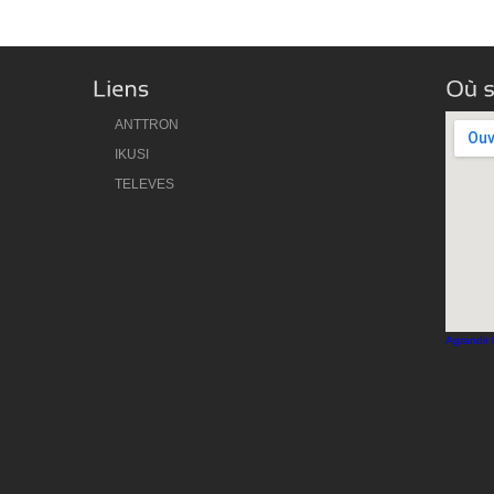
ANTTRON
IKUSI
TELEVES
Agrandir 