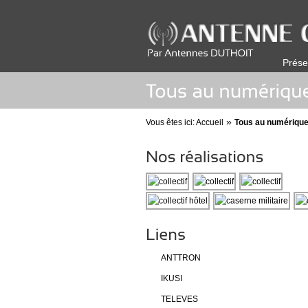
Prése
»
Vous êtes ici:
Accueil
Tous au numériqu
ANTTRON
IKUSI
TELEVES